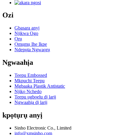
Ozi
Gbasara anyị
Njikwa Ogo
Ọrụ
Ọmụmụ Ihe Ikpe
Ndepụta Ngwaọrụ
Ngwaahịa
Teepu Embossed
Mkpuchi Teepu
Mgbaaka Plastik Antistatic
Njikọ Nchedo
Teepu ụgbọelu dị larịị
Ngwaahịa dị larịị
kpọtụrụ anyị
Sinho Electronic Co., Limited
info@xmsinho.com