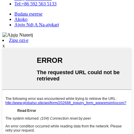
Tel:+86 592 563 5133
Budata eserese
Akụkọ
Ajụjụ Ndị A Na-ajụkarị
Zipu ozi-e
x