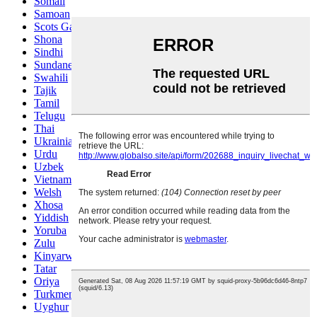
Somali
Samoan
Scots Gaelic
Shona
Sindhi
Sundanese
Swahili
Tajik
Tamil
Telugu
Thai
Ukrainian
Urdu
Uzbek
Vietnamese
Welsh
Xhosa
Yiddish
Yoruba
Zulu
Kinyarwanda
Tatar
Oriya
Turkmen
Uyghur