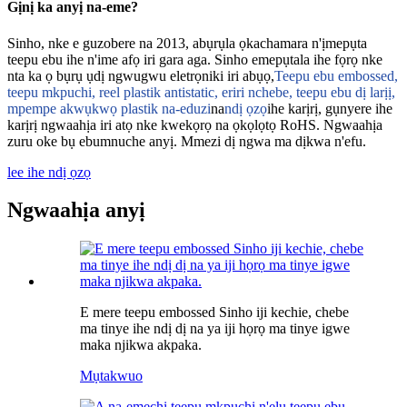
Gịnị ka anyị na-eme?
Sinho, nke e guzobere na 2013, abụrụla ọkachamara n'ịmepụta
teepu ebu ihe n'ime afọ iri gara aga. Sinho emepụtala ihe fọrọ nke
nta ka ọ bụrụ ụdị ngwugwu eletrọniki iri abụọ,
Teepu ebu embossed,
teepu mkpuchi, reel plastik antistatic, eriri nchebe, teepu ebu dị larịị,
mpempe akwụkwọ plastik na-eduzi
na
ndị ọzọ
ihe karịrị, gụnyere ihe
karịrị ngwaahịa iri atọ nke kwekọrọ na ọkọlọtọ RoHS. Ngwaahịa
zuru oke bụ ebumnuche anyị. Mmezi dị ngwa ma dịkwa n'efu.
lee ihe ndị ọzọ
Ngwaahịa anyị
E mere teepu embossed Sinho iji kechie, chebe
ma tinye ihe ndị dị na ya iji họrọ ma tinye igwe
maka njikwa akpaka.
Mụtakwuo