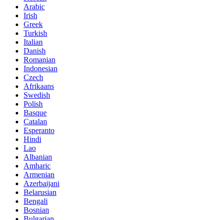
Arabic
Irish
Greek
Turkish
Italian
Danish
Romanian
Indonesian
Czech
Afrikaans
Swedish
Polish
Basque
Catalan
Esperanto
Hindi
Lao
Albanian
Amharic
Armenian
Azerbaijani
Belarusian
Bengali
Bosnian
Bulgarian